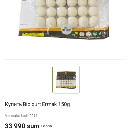
Купить Bio qurt Ermak 150g
Mahsulot kodi: 2211
33 990 sum
/ dona