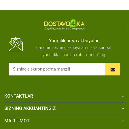
Yangiliklar va aktsiyalar
har doim bizning aktsiyalarimiz va sanoat
yangiliklari haqida xabardor bo'ling
KONTAKTLAR
SIZNING AKKUANTINGIZ
MA `LUMOT