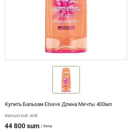
Купить Бальзам Elseve Длина Мечты 400мл
Mahsulot kodi: 4545
44 800 sum
/ dona