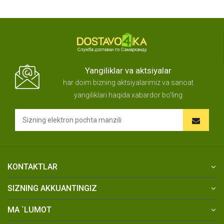
Yangiliklar va aktsiyalar
har doim bizning aktsiyalarimiz va sanoat
yangiliklari haqida xabardor bo'ling
KONTAKTLAR
SIZNING AKKUANTINGIZ
MA `LUMOT