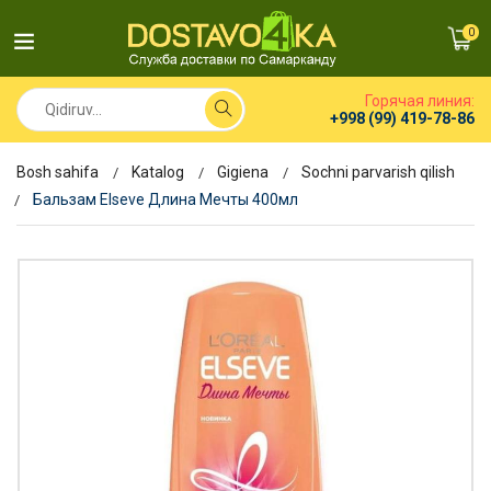
0
Горячая линия:
+998 (99) 419-78-86
Bosh sahifa
Katalog
Gigiena
Sochni parvarish qilish
Бальзам Elseve Длина Мечты 400мл