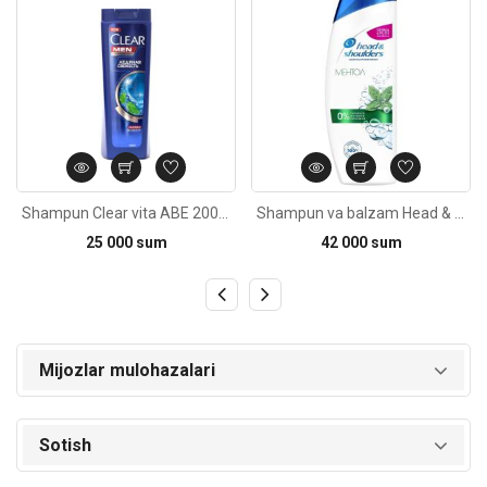
Shampun Clear vita ABE 200ml
Shampun va balzam Head & Shoulders Mentol 2tasi 1da 400ml
25 000 sum
42 000 sum
Mijozlar mulohazalari
Sotish