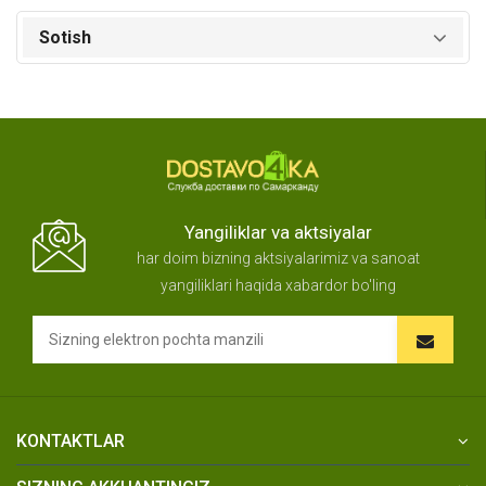
Sotish
Yangiliklar va aktsiyalar
har doim bizning aktsiyalarimiz va sanoat
yangiliklari haqida xabardor bo'ling
KONTAKTLAR