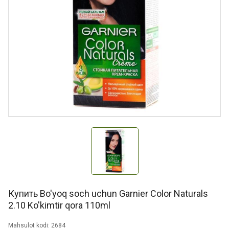
Купить Bo'yoq soch uchun Garnier Color Naturals
2.10 Ko'kimtir qora 110ml
Mahsulot kodi: 2684