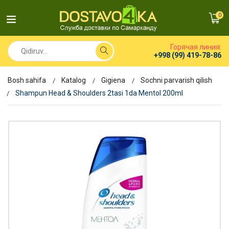
0
Горячая линия:
+998 (99) 419-78-86
Bosh sahifa
Katalog
Gigiena
Sochni parvarish qilish
Shampun Head & Shoulders 2tasi 1da Mentol 200ml