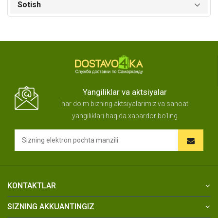
Sotish
Yangiliklar va aktsiyalar
har doim bizning aktsiyalarimiz va sanoat
yangiliklari haqida xabardor bo'ling
KONTAKTLAR
SIZNING AKKUANTINGIZ