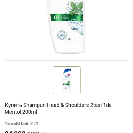
Купить Shampun Head & Shoulders 2tasi 1da
Mentol 200ml
Mahsulot kodi: 4173