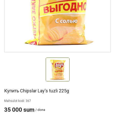
Купить Chipslar Lay's tuzli 225g
Mahsulot kodi: 367
35 000 sum
/ dona