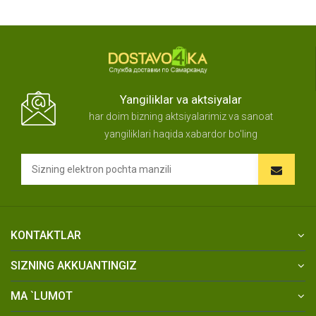
Yangiliklar va aktsiyalar
har doim bizning aktsiyalarimiz va sanoat
yangiliklari haqida xabardor bo'ling
KONTAKTLAR
SIZNING AKKUANTINGIZ
MA `LUMOT