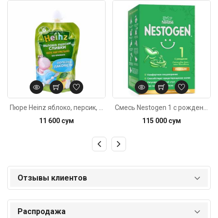
Код: 6173
Код: 149
Пюре Heinz яблоко, персик, сливки с 6м 90г
Смесь Nestogen 1 с рождения 600г
11 600 сум
115 000 сум
Отзывы клиентов
Распродажа