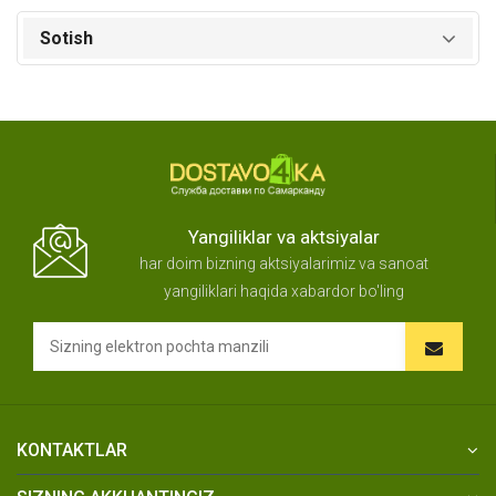
Sotish
Yangiliklar va aktsiyalar
har doim bizning aktsiyalarimiz va sanoat
yangiliklari haqida xabardor bo'ling
KONTAKTLAR