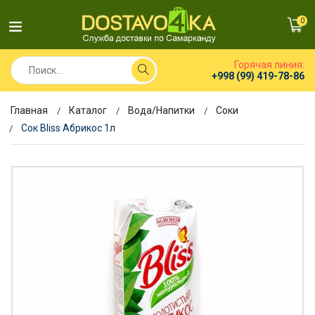
0
Горячая линия:
+998 (99) 419-78-86
Главная
Каталог
Вода/Напитки
Соки
Сок Bliss Абрикос 1л