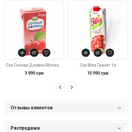
Код: 642
Код: 1587
Сок Сочная Долина Яблоко с мякотью 200мл
Сок Bliss Гранат 1л
3 990 сум
15 990 сум
Отзывы клиентов
Распродажа