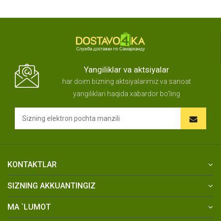
Yangiliklar va aktsiyalar
har doim bizning aktsiyalarimiz va sanoat
yangiliklari haqida xabardor bo'ling
KONTAKTLAR
SIZNING AKKUANTINGIZ
MA `LUMOT