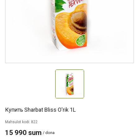
Купить Sharbat Bliss O'rik 1L
Mahsulot kodi: 822
15 990 sum
/ dona