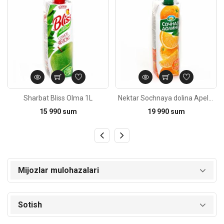
Sharbat Bliss Olma 1L
Nektar Sochnaya dolina Apelsin 1L
15 990 sum
19 990 sum
Mijozlar mulohazalari
Sotish