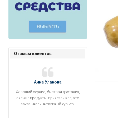
Отзывы клиентов
Анна Уланова
Александ
Хороший сервис, быстрая доставка,
Продукты привезли
свежие продукты, привезли все, что
время. Занесли на 5 
заказывали, вежливый курьер.
аккуратно поставил
упаковано, свеже