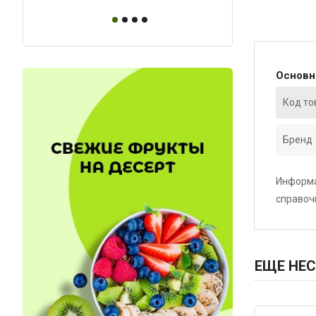
Основ
Код то
Бренд
Информа
справоч
ЕЩЕ НЕС