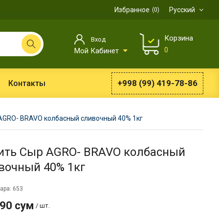
Избранное
Русский
0
Корзина
Вход
0
Мой Кабинет
+998 (99) 419-78-86
Контакты
AGRO- BRAVO колбасный сливочный 40% 1кг
ить Сыр AGRO- BRAVO колбасный
вочный 40% 1кг
ара: 653
990 сум
/ шт.