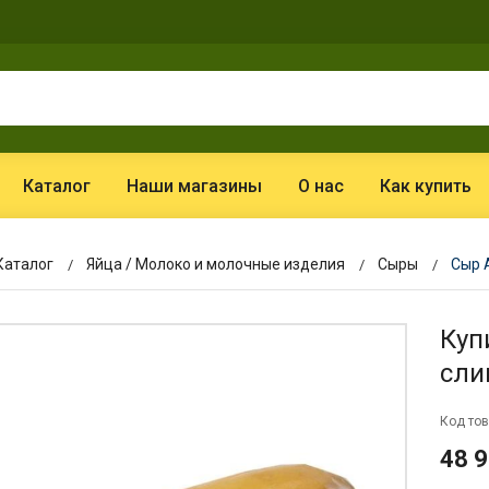
Каталог
Наши магазины
О нас
Как купить
Каталог
Яйца / Молоко и молочные изделия
Сыры
Сыр 
Куп
сли
Код тов
48 