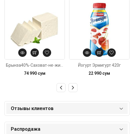
Код: 6431
Код: 4189
Брынза40%-Саховат-не-жирная-вес1кг
Йогурт Эрмигурт 420г
74 990 сум
22 990 сум
Отзывы клиентов
Распродажа