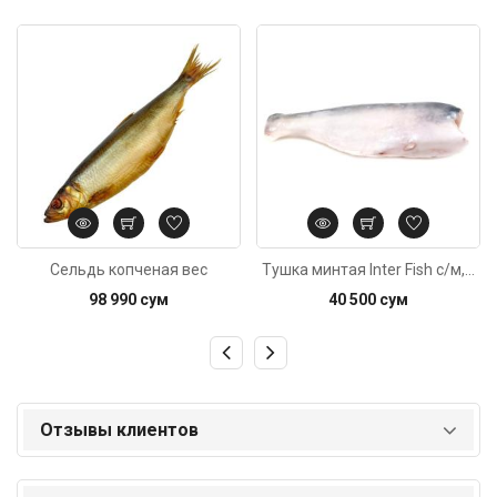
Код: 2727
Код: 6499
Сельдь копченая вес
Тушка минтая Inter Fish с/м, вес
98 990 сум
40 500 сум
Отзывы клиентов