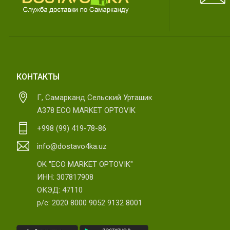
КОНТАКТЫ
Г, Самарканд Сельский Урташик
А378 ECO MARKET OPTOVIK
+998 (99) 419-78-86
info@dostavo4ka.uz
OK "ECO MARKET OPTOVIK"
ИНН: 307817908
ОКЭД: 47110
р/с: 2020 8000 9052 9132 8001