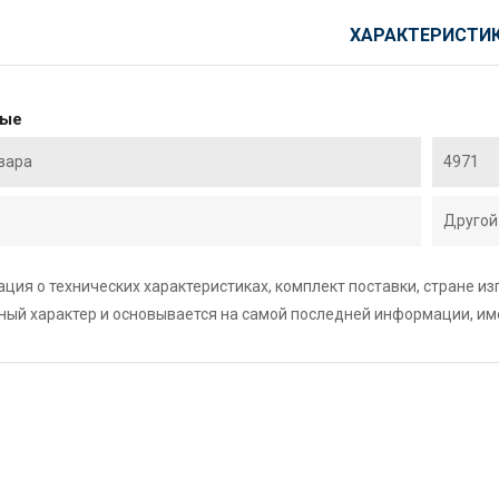
ХАРАКТЕРИСТИ
ные
вара
4971
Другой
ция о технических характеристиках, комплект поставки, стране и
ный характер и основывается на самой последней информации, и