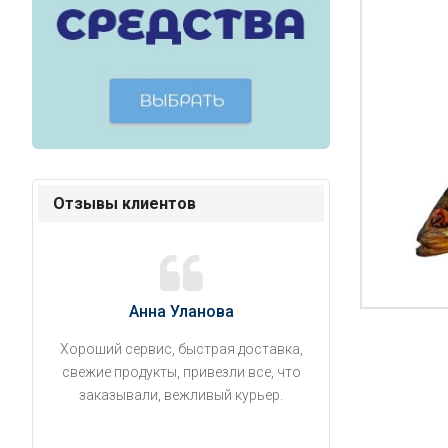
Отзывы клиентов
Анна Уланова
Александ
Хороший сервис, быстрая доставка,
Продукты привезли
свежие продукты, привезли все, что
время. Занесли на 5 
заказывали, вежливый курьер.
аккуратно поставил
упаковано, свеже