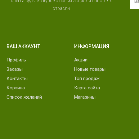
всегда будьте в курсе о наших акциях и новостях
отрасли
ВАШ АККАУНТ
ИНФОРМАЦИЯ
Профиль
Акции
Заказы
Новые товары
Контакты
Топ продаж
Корзина
Карта сайта
Список желаний
Магазины