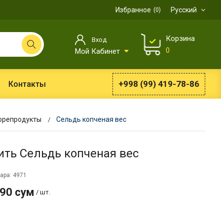
Избранное
Русский
0
Корзина
Вход
0
Мой Кабинет
+998 (99) 419-78-86
Контакты
орепродукты
Сельдь копченая вес
ить Сельдь копченая вес
ара: 4971
990 сум
/ шт.