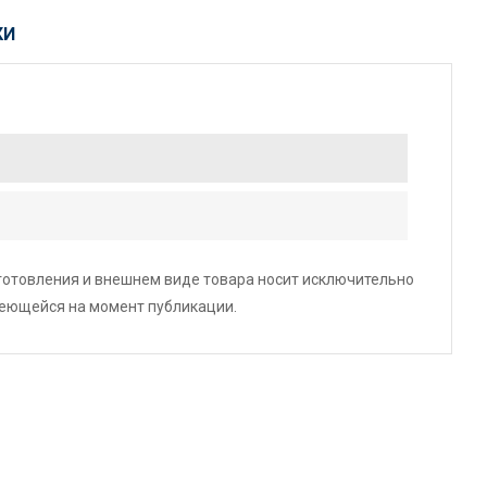
КИ
зготовления и внешнем виде товара носит исключительно
меющейся на момент публикации.