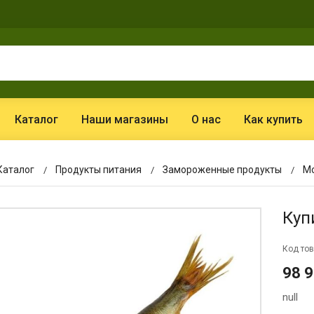
Каталог
Наши магазины
О нас
Как купить
Каталог
Продукты питания
Замороженные продукты
М
Куп
Код тов
98 
null