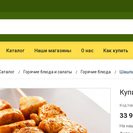
Каталог
Наши магазины
О нас
Как купить
Каталог
Горячие блюда и салаты
Горячие блюда
Шашлы
Куп
Код тов
33 
На на