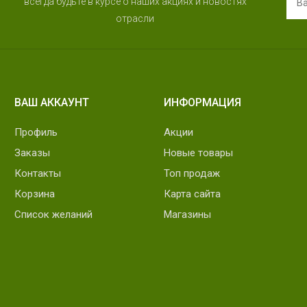
всегда будьте в курсе о наших акциях и новостях
отрасли
ВАШ АККАУНТ
ИНФОРМАЦИЯ
Профиль
Акции
Заказы
Новые товары
Контакты
Топ продаж
Корзина
Карта сайта
Список желаний
Магазины