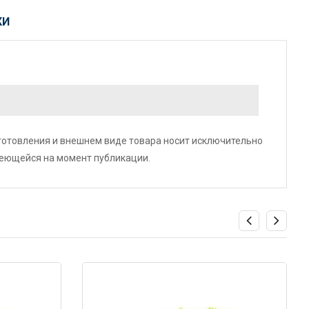
КИ
зготовления и внешнем виде товара носит исключительно
меющейся на момент публикации.
Код: 6386