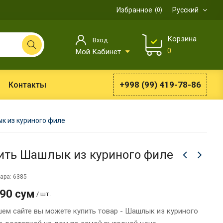
Избранное
Русский
0
Корзина
Вход
0
Мой Кабинет
+998 (99) 419-78-86
Контакты
к из куриного филе
ить Шашлык из куриного филе
ара: 6385
990 сум
/ шт.
шем сайте вы можете купить товар - Шашлык из куриного