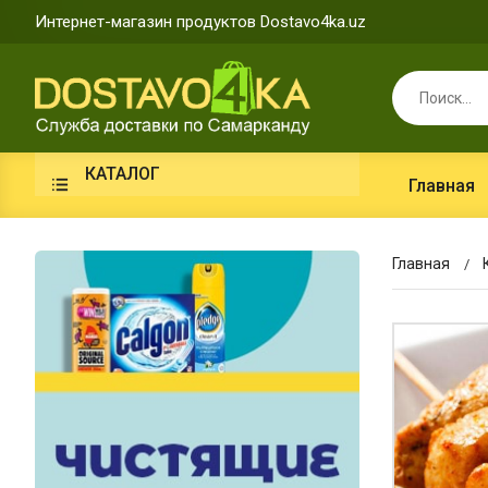
Интернет-магазин продуктов Dostavo4ka.uz
КАТАЛОГ
Главная
Главная