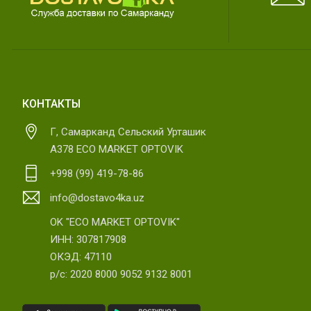
КОНТАКТЫ
Г, Самарканд Сельский Урташик
А378 ECO MARKET OPTOVIK
+998 (99) 419-78-86
info@dostavo4ka.uz
OK "ECO MARKET OPTOVIK"
ИНН: 307817908
ОКЭД: 47110
р/с: 2020 8000 9052 9132 8001