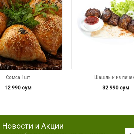
Сомса 1шт
Шашлык из пече
12 990 сум
32 990 сум
Новости и Акции