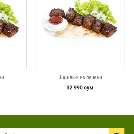
ни
Шашлык из печени
32 990 сум