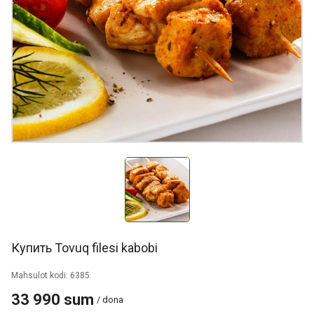
Купить Tovuq filesi kabobi
Mahsulot kodi: 6385
33 990 sum
/ dona