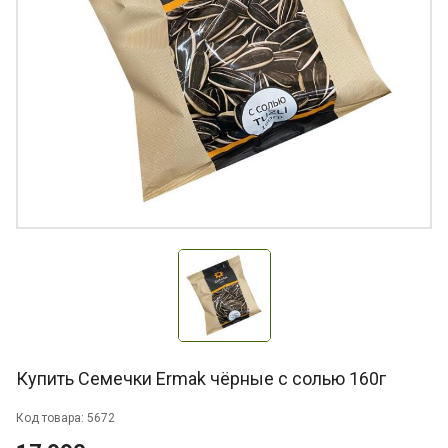
Купить Семечки Ermak чёрные с солью 160г
Код товара: 5672