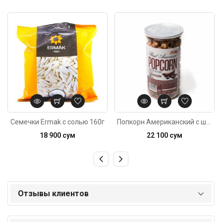
Код: 2249
Код: 509
Семечки Ermak с солью 160г
Попкорн Американский с шоколадом 150г
18 900 сум
22 100 сум
Отзывы клиентов