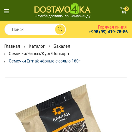
0
Горячая линия:
+998 (99) 419-78-86
Главная
Каталог
Бакалея
Семечки/Чипсы/Курт/Попкорн
Семечки Ermak чёрные с солью 160г