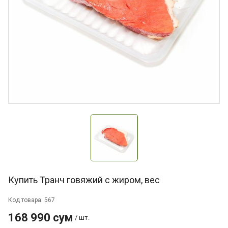
Купить Транч говяжий с жиром, вес
Код товара: 567
168 990 сум
/ шт.