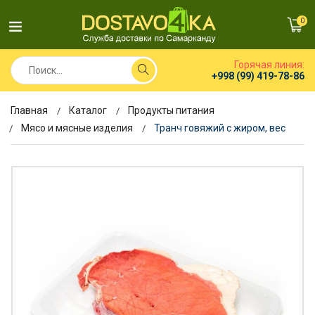
0
Горячая линия:
+998 (99) 419-78-86
Главная
Каталог
Продукты питания
Мясо и мясные изделия
Транч говяжий с жиром, вес