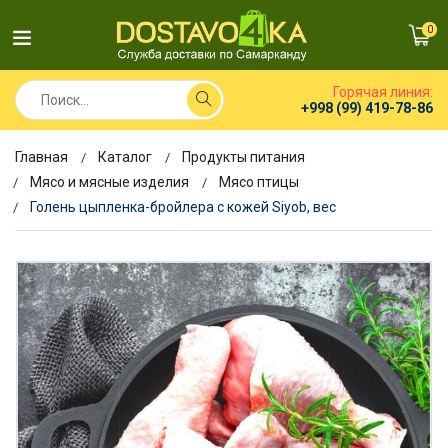
0
Горячая линия:
+998 (99) 419-78-86
Главная
Каталог
Продукты питания
Мясо и мясные изделия
Мясо птицы
Голень цыпленка-бройлера с кожей Siyob, вес