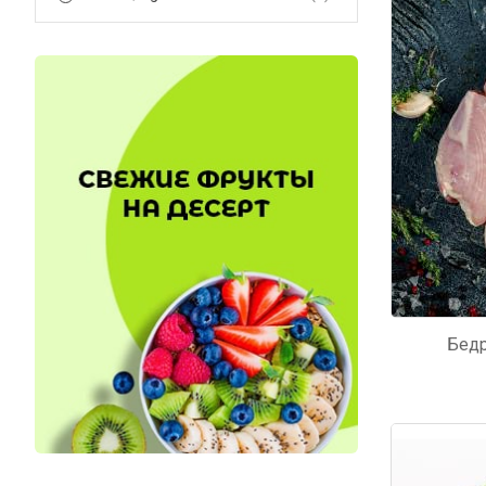
Код: 6158
Код: 5
Бедр
Код: 4510
Код: 6