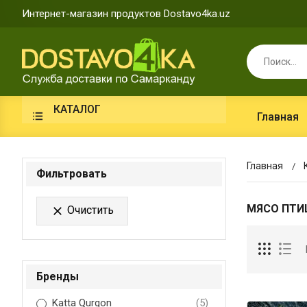
Интернет-магазин продуктов Dostavo4ka.uz
КАТАЛОГ
Главная
Главная
Фильтровать
МЯСО ПТ
Очистить

Бренды
Katta Qurgon
(5)