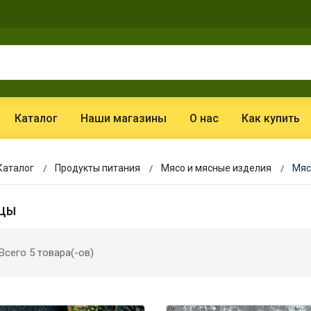
Каталог
Наши магазины
О нас
Как купить
Каталог
Продукты питания
Мясо и мясные изделия
Мяс
ИЦЫ
Всего 5 товара(-ов)