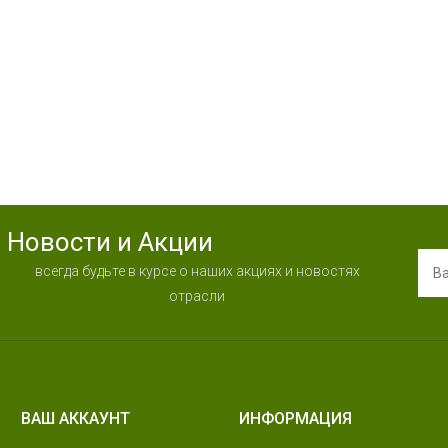
Новости и Акции
всегда будьте в курсе о наших акциях и новостях
отрасли
ВАШ АККАУНТ
ИНФОРМАЦИЯ