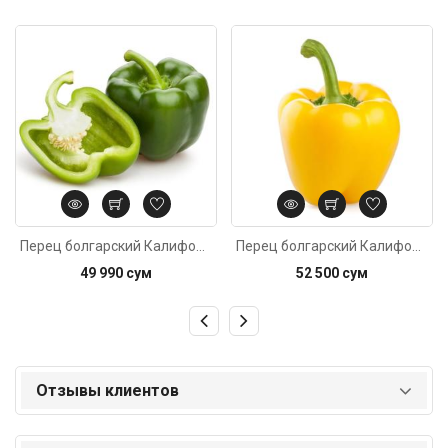
Код: 2154
Код: 2882
Перец болгарский Калифорния зелёный, вес
Перец болгарский Калифорния жёлтый, вес
49 990 сум
52 500 сум
Отзывы клиентов