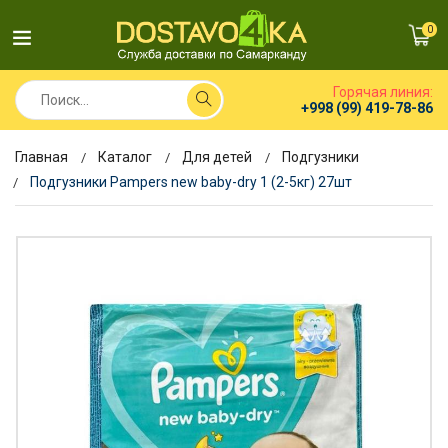
0
Горячая линия:
+998 (99) 419-78-86
Главная
Каталог
Для детей
Подгузники
Подгузники Pampers new baby-dry 1 (2-5кг) 27шт