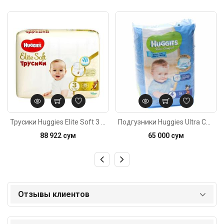
Код: 2553
Код: 3874
Трусики Huggies Elite Soft 3 (6-11кг) 25штук
Подгузники Huggies Ultra Comfort Только для мальчиков 4 (8-14кг) 19шт
88 922 сум
65 000 сум
Отзывы клиентов