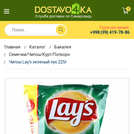
0
Горячая линия:
+998 (99) 419-78-86
Главная
Каталог
Бакалея
Семечки/Чипсы/Курт/Попкорн
Чипсы Lay's зеленый лук 225г