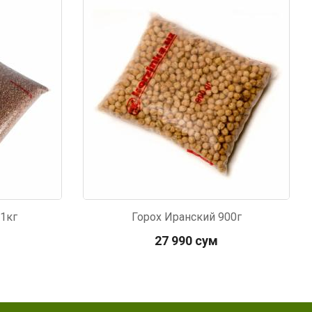
Код: 1732
 1кг
Горох Иранский 900г
27 990 сум