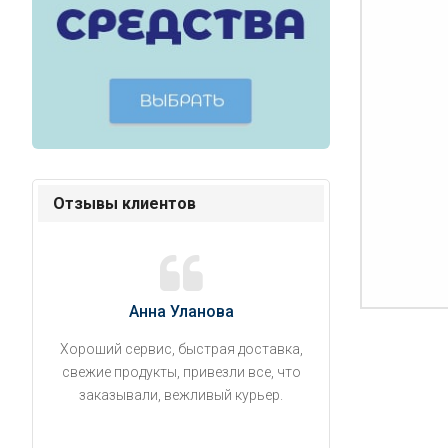
Отзывы клиентов
Анна Уланова
Александ
Хороший сервис, быстрая доставка,
Продукты привезли
свежие продукты, привезли все, что
время. Занесли на 5 
заказывали, вежливый курьер.
аккуратно поставил
упаковано, свеже