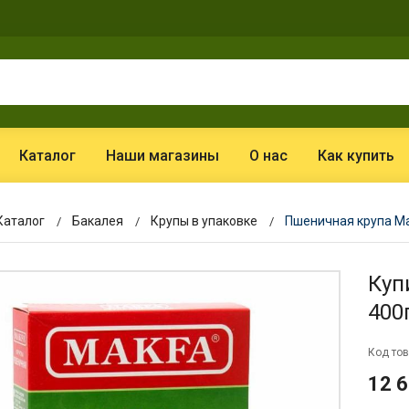
Каталог
Наши магазины
О нас
Как купить
Каталог
Бакалея
Крупы в упаковке
Пшеничная крупа Ma
Куп
400
Код тов
12 