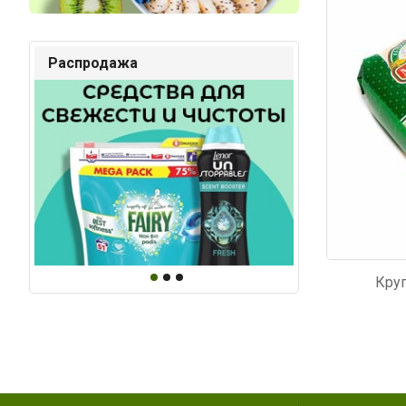
Код: 3425
Код: 92
Распродажа
Круп