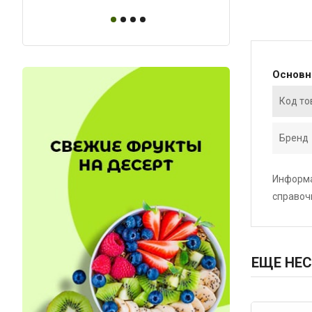
Основ
Код то
Бренд
Информа
справоч
ЕЩЕ НЕС