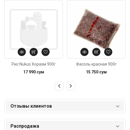
Код: 1284
Код: 4595
Рис Nukus Хоразм 900г
Фасоль красная 900г
17 990 сум
15 750 сум
Отзывы клиентов
Распродажа