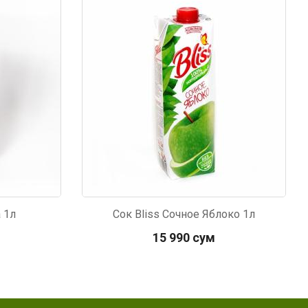
Код: 2082
 1л
Сок Bliss Сочное Яблоко 1л
15 990 сум