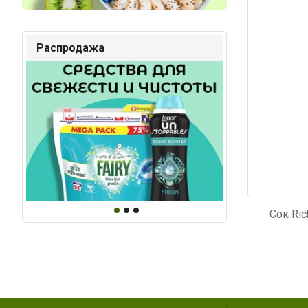
Код: 1855
Код: 5
Распродажа
Сок Ri