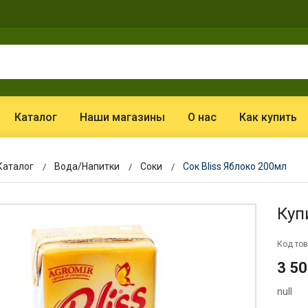
Каталог
Наши магазины
О нас
Как купить
Каталог
Вода/Напитки
Соки
Сок Bliss Яблоко 200мл
Куп
Код тов
3 50
null