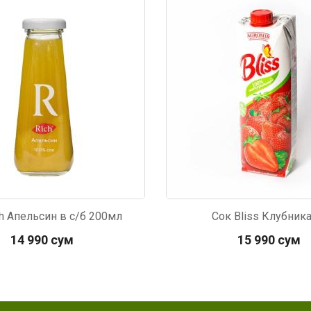
927
Код: 6210
ch Апельсин в с/б 200мл
Сок Bliss Клубника
14 990 сум
15 990 сум