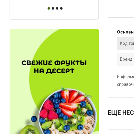
Основ
Код то
Бренд
Информа
справоч
ЕЩЕ НЕС