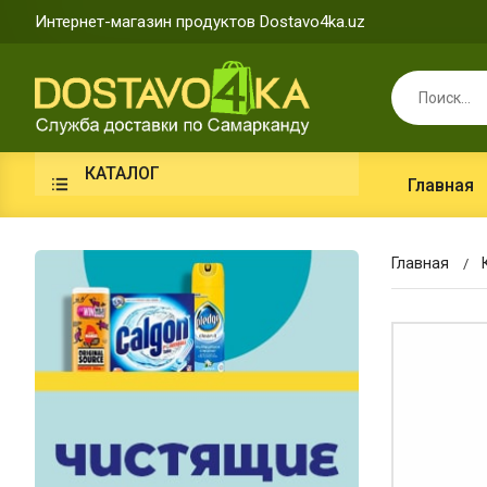
Интернет-магазин продуктов Dostavo4ka.uz
КАТАЛОГ
Главная
Главная