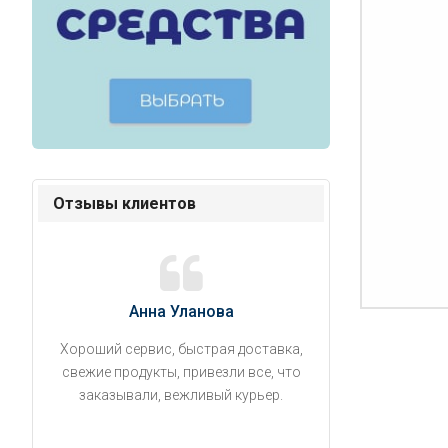
Отзывы клиентов
Анна Уланова
Александ
Хороший сервис, быстрая доставка,
Продукты привезли
свежие продукты, привезли все, что
время. Занесли на 5 
заказывали, вежливый курьер.
аккуратно поставил
упаковано, свеже