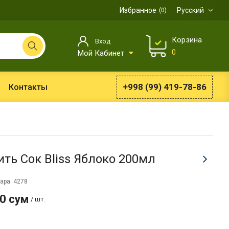
Избранное
Русский
0
Корзина
Вход
0
Мой Кабинет
+998 (99) 419-78-86
Контакты
ить Сок Bliss Яблоко 200мл
ара: 4278
0 сум
/ шт.