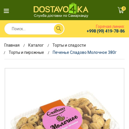
0
Горячая линия:
+998 (99) 419-78-86
Главная
Каталог
Торты и сладости
Торты и пирожные
Печенье Сладово Молочное 380г