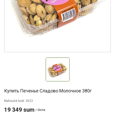
Купить Печенье Сладово Молочное 380г
Mahsulot kodi: 3523
19 349 sum
/ dona