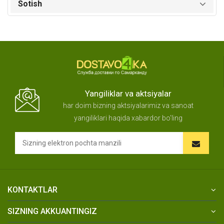
Sotish
Yangiliklar va aktsiyalar
har doim bizning aktsiyalarimiz va sanoat
yangiliklari haqida xabardor bo'ling
KONTAKTLAR
SIZNING AKKUANTINGIZ