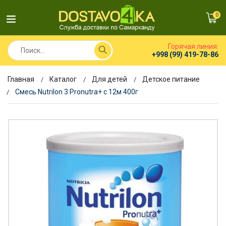
0
Горячая линия:
+998 (99) 419-78-86
Главная
Каталог
Для детей
Детское питание
Смесь Nutrilon 3 Pronutra+ c 12м 400г