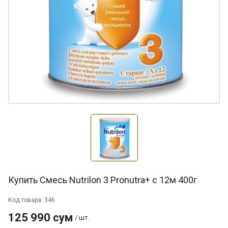
Купить Смесь Nutrilon 3 Pronutra+ c 12м 400г
Код товара: 346
125 990 сум
/ шт.