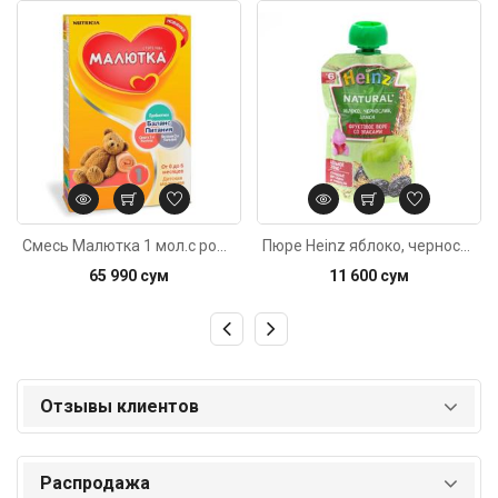
Код: 4724
Код: 4724
Смесь Малютка 1 мол.с рож.350гр
Пюре Heinz яблоко, чернослив и злаки с 6м 90г
65 990 сум
11 600 сум
Отзывы клиентов
Распродажа