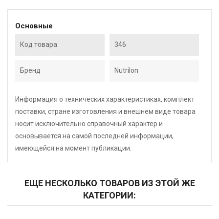
Основные
Код товара
346
Бренд
Nutrilon
Информация о технических характеристиках, комплект
поставки, стране изготовления и внешнем виде товара
носит исключительно справочный характер и
основывается на самой последней информации,
имеющейся на момент публикации.
ЕЩЕ НЕСКОЛЬКО ТОВАРОВ ИЗ ЭТОЙ ЖЕ
КАТЕГОРИИ: