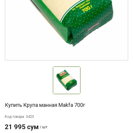
Купить Крупа манная Makfa 700г
Код товара: 3425
21 995 сум
/ шт.