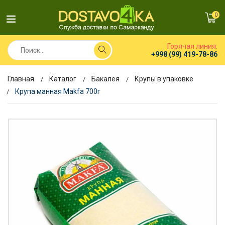
0
Горячая линия:
+998 (99) 419-78-86
Главная
Каталог
Бакалея
Крупы в упаковке
Крупа манная Makfa 700г