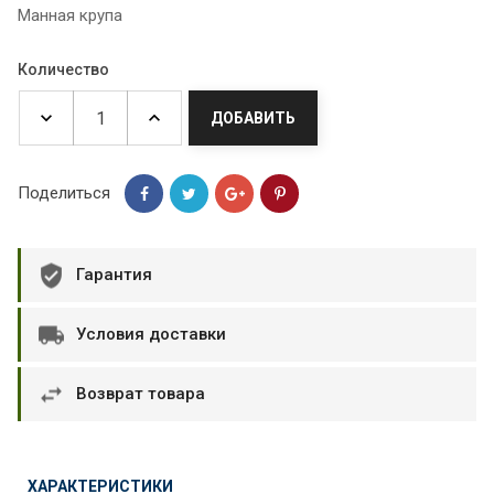
Манная крупа
Количество
ДОБАВИТЬ
Поделиться
Гарантия
Условия доставки
Возврат товара
ХАРАКТЕРИСТИКИ