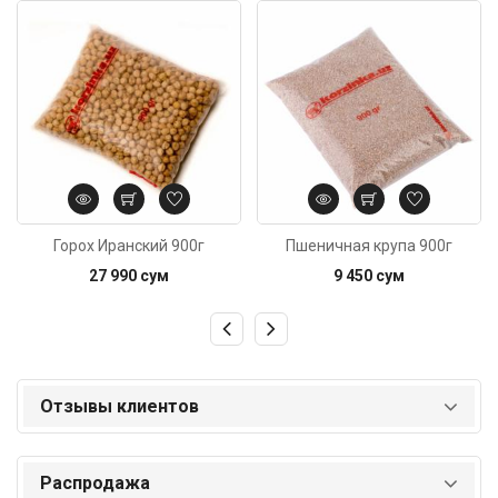
Код: 1732
Код: 3589
Горох Иранский 900г
Пшеничная крупа 900г
27 990 сум
9 450 сум
Отзывы клиентов
Распродажа