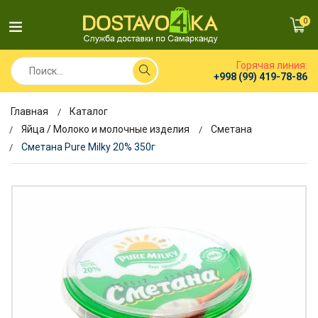
0
Горячая линия:
+998 (99) 419-78-86
Главная
Каталог
Яйца / Молоко и молочные изделия
Сметана
Сметана Pure Milky 20% 350г