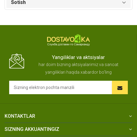
Sotish
Yangiliklar va aktsiyalar
har doim bizning aktsiyalarimiz va sanoat
yangiliklari haqida xabardor bo'ling
KONTAKTLAR
SIZNING AKKUANTINGIZ