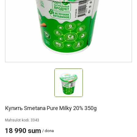
Купить Smetana Pure Milky 20% 350g
Mahsulot kodi: 3343
18 990 sum
/ dona