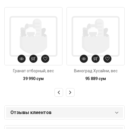
Код: 4552
Код: 1027
Гранат отборный, вес
Виноград Хусайни, вес
39 990 сум
95 889 сум
Отзывы клиентов