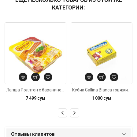
КАТЕГОРИИ:
Код: 4708
Код: 5016
Лапша Роллтон с бараниной 90г
Кубик Gallina Blanca говяжий бульон 10г
7 499 сум
1 000 сум
Отзывы клиентов