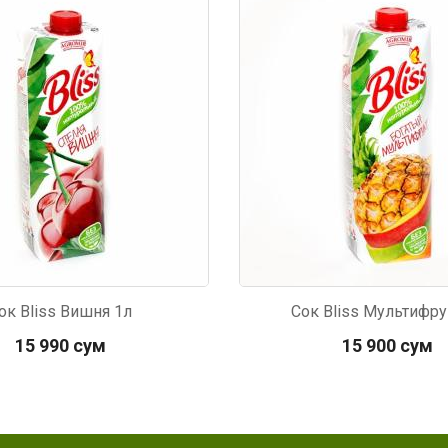
718
Код: 3108
ок Bliss Вишня 1л
Сок Bliss Мультифру
15 990 сум
15 900 сум