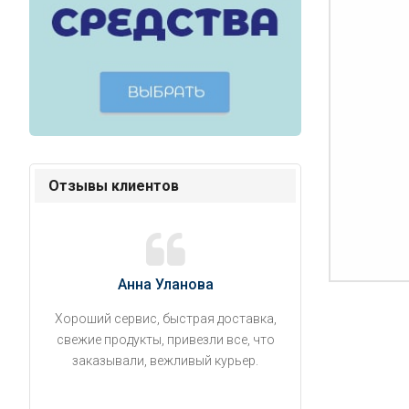
Отзывы клиентов
Анна Уланова
Александ
Хороший сервис, быстрая доставка,
Продукты привезли
свежие продукты, привезли все, что
время. Занесли на 5 
заказывали, вежливый курьер.
аккуратно поставил
упаковано, свеже