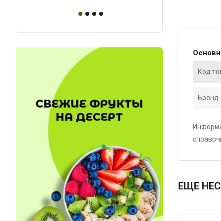
Основ
Код то
Бренд
Информа
справоч
ЕЩЕ НЕС