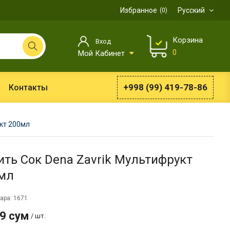
Избранное
Русский
0
Корзина
Вход
0
Мой Кабинет
+998 (99) 419-78-86
Контакты
кт 200мл
ить Сок Dena Zavrik Мультифрукт
мл
ара: 1671
9 сум
/ шт.