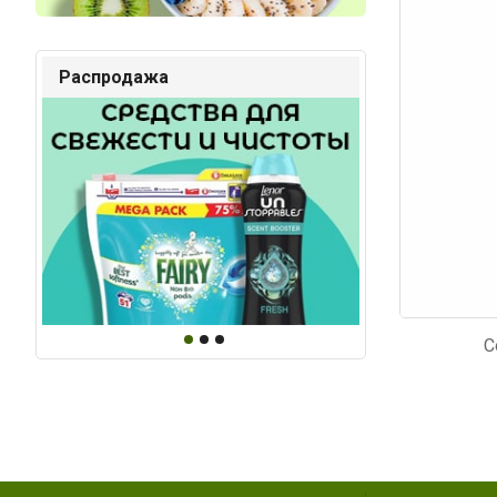
Код: 4566
Код: 1
Распродажа
С