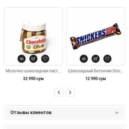
Код: 1514
Код: 3428
Молочно-шоколадная паста Chocotella с орехом 330г
Шоколадный батончик Snickers Super 75г
32 990 сум
12 990 сум
Отзывы клиентов