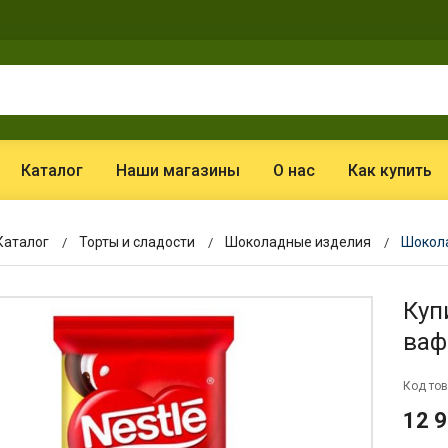
Каталог
Наши магазины
О нас
Как купить
Каталог
Торты и сладости
Шоколадные изделия
Шокола
Куп
ваф
Код тов
12 