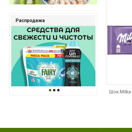
Код: 2831
Код: 97
Распродажа