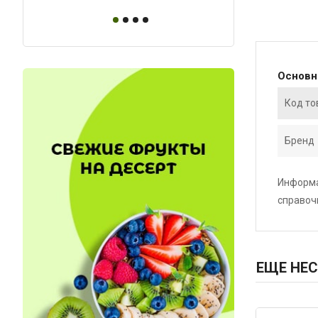
Основ
Код то
Бренд
Информа
справоч
ЕЩЕ НЕС