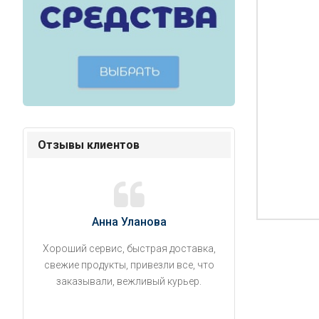
Отзывы клиентов
Анна Уланова
Александ
Хороший сервис, быстрая доставка,
Продукты привезли
свежие продукты, привезли все, что
время. Занесли на 5 
заказывали, вежливый курьер.
аккуратно поставил
упаковано, свеже