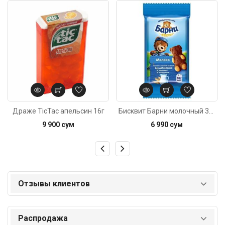
Код: 4052
Код: 1198
Драже TicTac апельсин 16г
Бисквит Барни молочный 30г
9 900 сум
6 990 сум
Отзывы клиентов
Распродажа