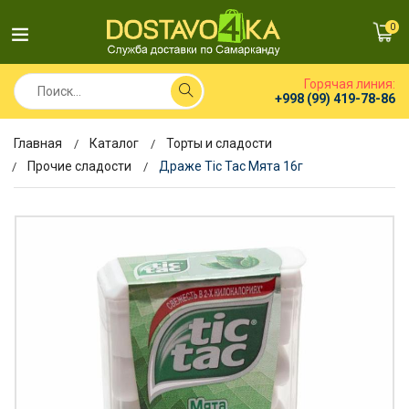
0
Горячая линия:
+998 (99) 419-78-86
Главная
Каталог
Торты и сладости
Прочие сладости
Драже Tic Tac Мята 16г