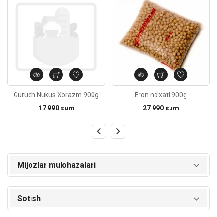
Guruch Nukus Xorazm 900g
Eron no'xati 900g
17 990 sum
27 990 sum
Mijozlar mulohazalari
Sotish