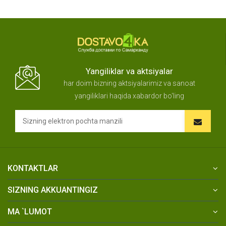
Yangiliklar va aktsiyalar
har doim bizning aktsiyalarimiz va sanoat
yangiliklari haqida xabardor bo'ling
KONTAKTLAR
SIZNING AKKUANTINGIZ
MA `LUMOT