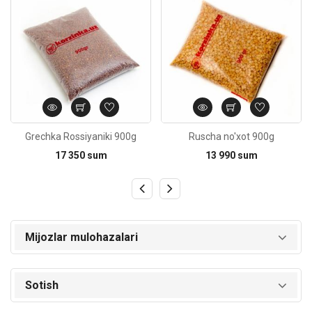
Grechka Rossiyaniki 900g
Ruscha no'xot 900g
17 350 sum
13 990 sum
Mijozlar mulohazalari
Sotish