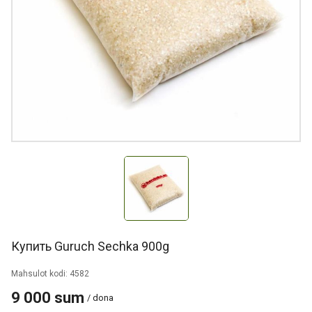
Купить Guruch Sechka 900g
Mahsulot kodi: 4582
9 000 sum
/ dona