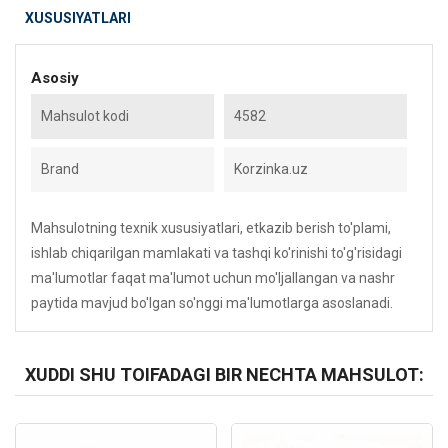
XUSUSIYATLARI
Asosiy
Mahsulot kodi
4582
Brand
Korzinka.uz
Mahsulotning texnik xususiyatlari, etkazib berish to'plami,
ishlab chiqarilgan mamlakati va tashqi ko'rinishi to'g'risidagi
ma'lumotlar faqat ma'lumot uchun mo'ljallangan va nashr
paytida mavjud bo'lgan so'nggi ma'lumotlarga asoslanadi.
XUDDI SHU TOIFADAGI BIR NECHTA MAHSULOT:
Kod: 4595
Kod: 261