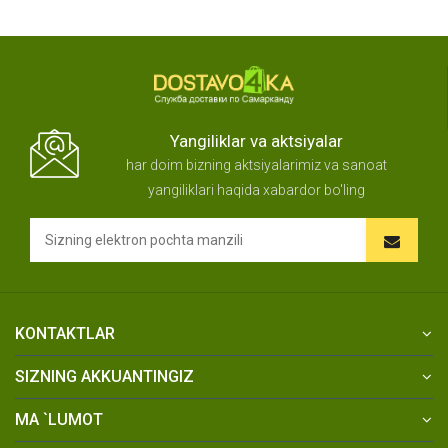
Yangiliklar va aktsiyalar
har doim bizning aktsiyalarimiz va sanoat
yangiliklari haqida xabardor bo'ling
KONTAKTLAR
SIZNING AKKUANTINGIZ
MA `LUMOT