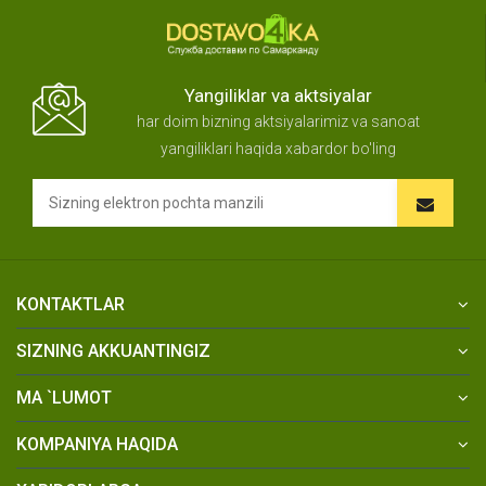
Yangiliklar va aktsiyalar
har doim bizning aktsiyalarimiz va sanoat
yangiliklari haqida xabardor bo'ling
KONTAKTLAR
SIZNING AKKUANTINGIZ
MA `LUMOT
KOMPANIYA HAQIDA