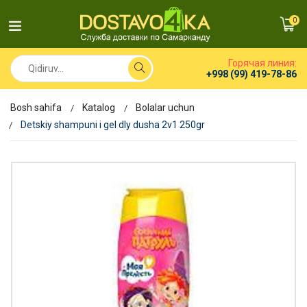
0
Горячая линия:
+998 (99) 419-78-86
Bosh sahifa
Katalog
Bolalar uchun
Detskiy shampuni i gel dly dusha 2v1 250gr