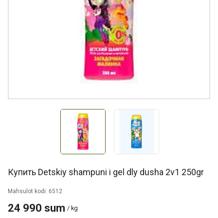
Купить Detskiy shampuni i gel dly dusha 2v1 250gr
Mahsulot kodi: 6512
24 990 sum
/ kg