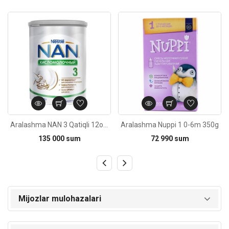
Kod: 6021
Kod: 2374
Aralashma NAN 3 Qatiqli 12oy+ 400g
Aralashma Nuppi 1 0-6m 350g
135 000 sum
72 990 sum
Mijozlar mulohazalari