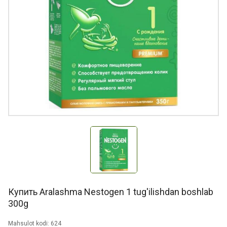
Купить Aralashma Nestogen 1 tug'ilishdan boshlab
300g
Mahsulot kodi: 624