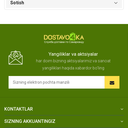
Sotish
Yangiliklar va aktsiyalar
har doim bizning aktsiyalarimiz va sanoat
yangiliklari haqida xabardor bo'ling
KONTAKTLAR
SIZNING AKKUANTINGIZ