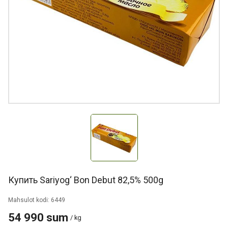
Купить Sariyog‘ Bon Debut 82,5% 500g
Mahsulot kodi: 6449
54 990 sum
/ kg