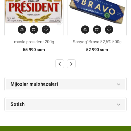
maslo president 200g
Sariyog‘ Bravo 82,5% 500g
55 990 sum
52 990 sum
Mijozlar mulohazalari
Sotish