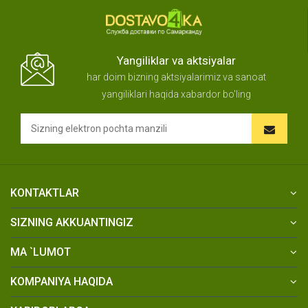
Yangiliklar va aktsiyalar
har doim bizning aktsiyalarimiz va sanoat
yangiliklari haqida xabardor bo'ling
KONTAKTLAR
SIZNING AKKUANTINGIZ
MA `LUMOT
KOMPANIYA HAQIDA