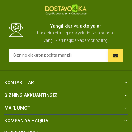
Yangiliklar va aktsiyalar
har doim bizning aktsiyalarimiz va sanoat
yangiliklari haqida xabardor bo'ling
KONTAKTLAR
SIZNING AKKUANTINGIZ
MA `LUMOT
KOMPANIYA HAQIDA