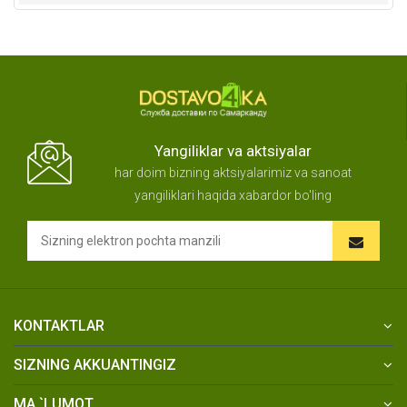
Yangiliklar va aktsiyalar
har doim bizning aktsiyalarimiz va sanoat
yangiliklari haqida xabardor bo'ling
KONTAKTLAR
SIZNING AKKUANTINGIZ
MA `LUMOT