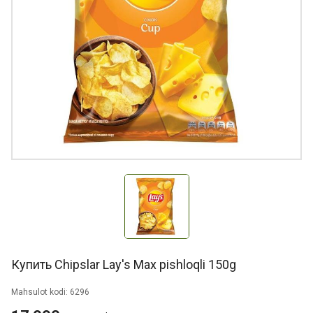
Купить Chipslar Lay's Max pishloqli 150g
Mahsulot kodi: 6296