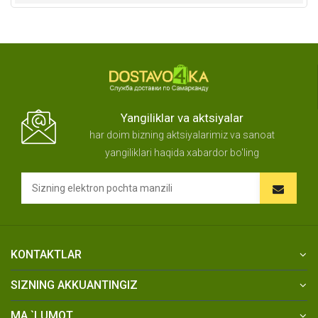
Yangiliklar va aktsiyalar
har doim bizning aktsiyalarimiz va sanoat
yangiliklari haqida xabardor bo'ling
KONTAKTLAR
SIZNING AKKUANTINGIZ
MA `LUMOT