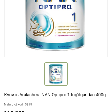
Купить Aralashma NAN Optipro 1 tug'ilgandan 400g
Mahsulot kodi: 5818