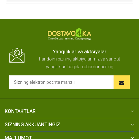
Yangiliklar va aktsiyalar
har doim bizning aktsiyalarimiz va sanoat
yangiliklari haqida xabardor bo'ling
KONTAKTLAR
SIZNING AKKUANTINGIZ
MA `LUMOT