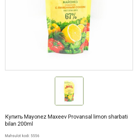
Купить Mayonez Maxeev Provansal limon sharbati
bilan 200ml
Mahsulot kodi: 5556