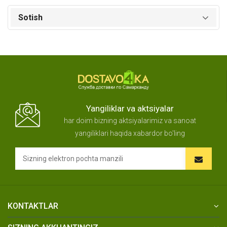
Sotish
Yangiliklar va aktsiyalar
har doim bizning aktsiyalarimiz va sanoat
yangiliklari haqida xabardor bo'ling
KONTAKTLAR