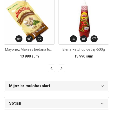
Mayonez Maxeev bedana tuxumi bilan 200ml
Elena-ketchup-ostriy-500g
13 990 sum
15 990 sum
Mijozlar mulohazalari
Sotish