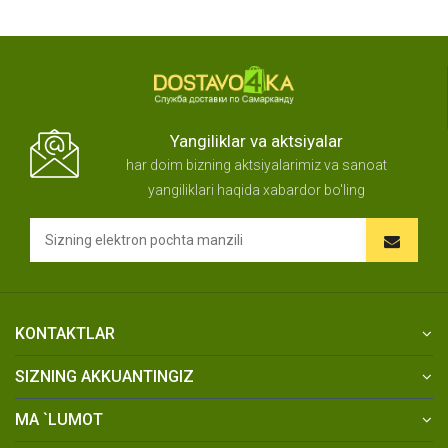
Yangiliklar va aktsiyalar
har doim bizning aktsiyalarimiz va sanoat
yangiliklari haqida xabardor bo'ling
KONTAKTLAR
SIZNING AKKUANTINGIZ
MA `LUMOT