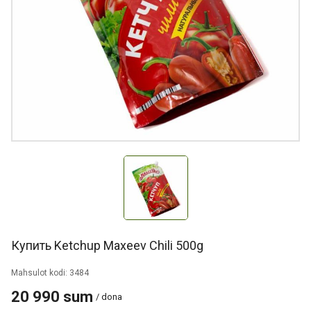
Купить Ketchup Maxeev Chili 500g
Mahsulot kodi: 3484
20 990 sum
/ dona