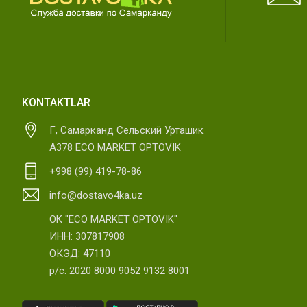
KONTAKTLAR
Г, Самарканд Сельский Урташик
А378 ECO MARKET OPTOVIK
+998 (99) 419-78-86
info@dostavo4ka.uz
OK "ECO MARKET OPTOVIK"
ИНН: 307817908
ОКЭД: 47110
р/с: 2020 8000 9052 9132 8001