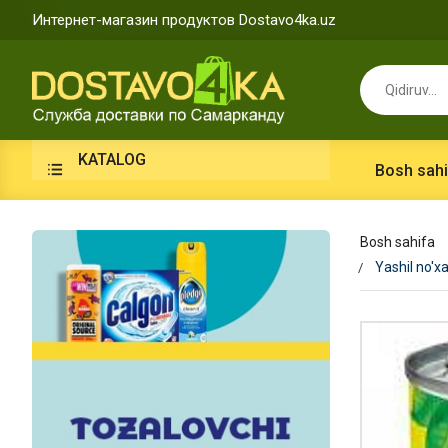
Интернет-магазин продуктов Dostavo4ka.uz
KATALOG
Bosh sahi
Bosh sahifa
Yashil no'x