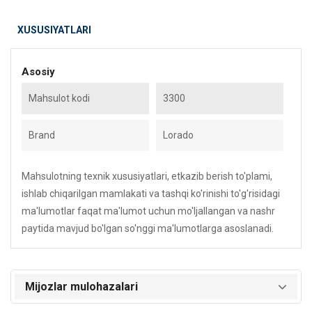
XUSUSIYATLARI
Asosiy
Mahsulot kodi
3300
Brand
Lorado
Mahsulotning texnik xususiyatlari, etkazib berish to'plami,
ishlab chiqarilgan mamlakati va tashqi ko'rinishi to'g'risidagi
ma'lumotlar faqat ma'lumot uchun mo'ljallangan va nashr
paytida mavjud bo'lgan so'nggi ma'lumotlarga asoslanadi.
Mijozlar mulohazalari