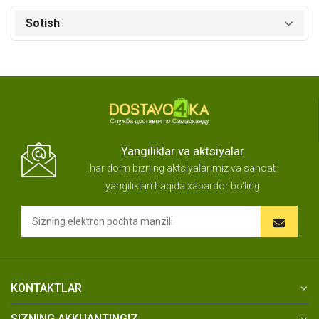
Sotish
Yangiliklar va aktsiyalar
har doim bizning aktsiyalarimiz va sanoat
yangiliklari haqida xabardor bo'ling
KONTAKTLAR
SIZNING AKKUANTINGIZ